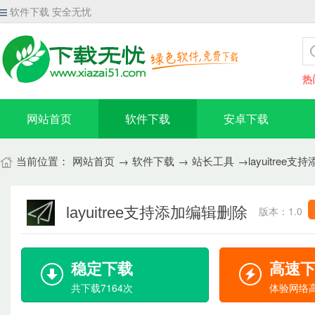
软件下载 安全无忧
热
网站首页
软件下载
安卓下载
当前位置：
网站首页
→
软件下载
→
站长工具
→layuitree
layuitree支持添加编辑删除
版本：1.0
稳定下载
高速
共下载7164次
体验网络