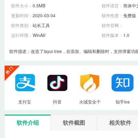
软件大小：
0.5MB
软件语言：
简体中
更新时间：
2020-03-04
软件性质：
免费版
软件类别：
站长工具
软件官网：
运行环境：
WinAll/
软件版本：
1.0
软件描述：
改造了layui-tree，在添加、编辑和删除时，支持弹窗功
点击
点击
点击
点击
支付宝
抖音
火绒安全个
知乎ios
下载
下载
下载
下载
软件介绍
软件截图
相关软件