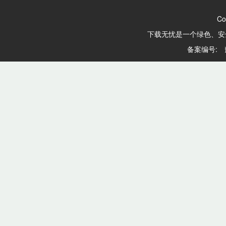
Co
下载无忧是一个绿色、安
备案编号: