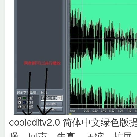
cooleditv2.0 简体中文
噪、回声、失真、压缩、扩展