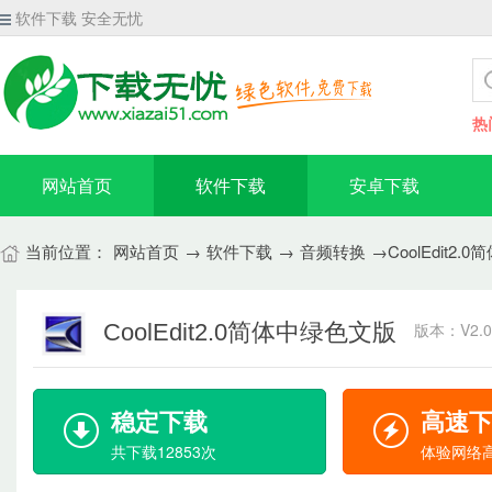
软件下载 安全无忧
热
网站首页
软件下载
安卓下载
当前位置：
网站首页
→
软件下载
→
音频转换
→CoolEdit2
CoolEdit2.0简体中绿色文版
版本：V2.0
稳定下载
高速
共下载12853次
体验网络