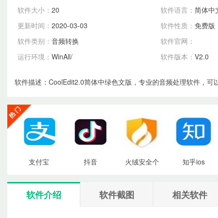
软件大小：
20
软件语言：
简体中
更新时间：
2020-03-03
软件性质：
免费版
软件类别：
音频转换
软件官网：
运行环境：
WinAll/
软件版本：
V2.0
软件描述：
CoolEdit2.0简体中绿色文版，专业的音频处理软件，
点击
点击
点击
点击
支付宝
抖音
火绒安全个
知乎ios
下载
下载
下载
下载
软件介绍
软件截图
相关软件