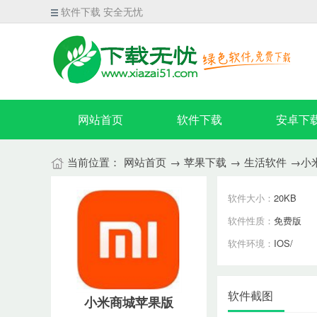
软件下载 安全无忧
网站首页
软件下载
安卓下
当前位置：
网站首页
→
苹果下载
→
生活软件
→小
软件大小：
20KB
软件性质：
免费版
软件环境：
IOS/
软件截图
小米商城苹果版