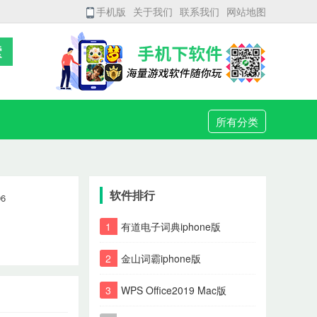
手机版
关于我们
联系我们
网站地图
所有分类
软件排行
06
1
有道电子词典iphone版
2
金山词霸iphone版
3
WPS Office2019 Mac版