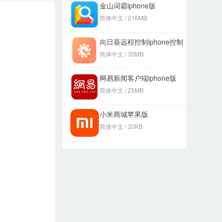
金山词霸iphone版
简体中文 / 216MB
向日葵远程控制iphone控制
端
简体中文 / 30MB
网易新闻客户端iphone版
简体中文 / 25MB
小米商城苹果版
简体中文 / 20KB