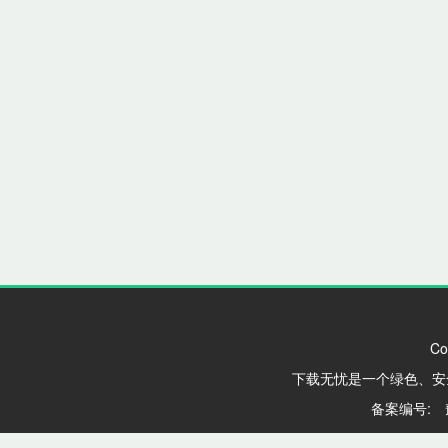
Co
下载无忧是一个绿色、安
备案编号: