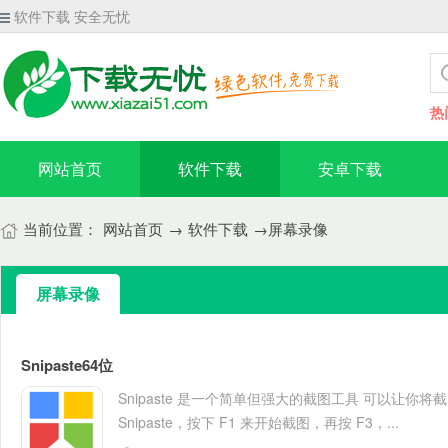
软件下载 安全无忧
热
网站首页
软件下载
安卓下载
当前位置：
网站首页
→
软件下载
→屏幕录像
屏幕录像
Snipaste64位
Snipaste 是一个简单但强大的截图工具 可以让你
Snipaste，按下 F1 来开始截图，再按 F3，...