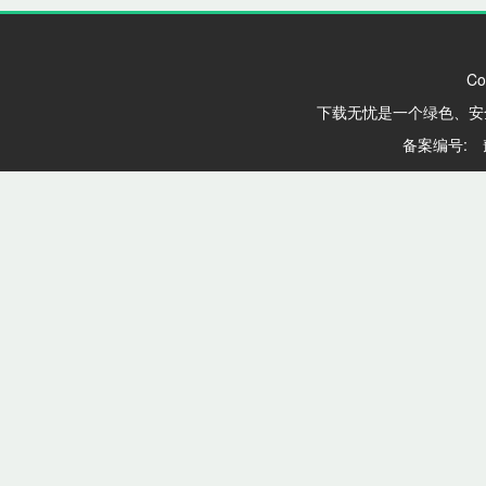
Co
下载无忧是一个绿色、安
备案编号: